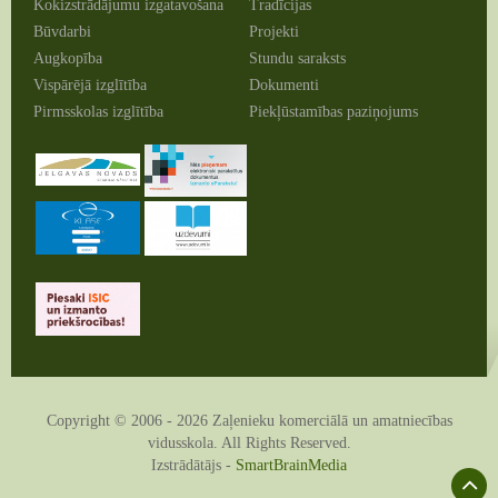
Kokizstrādājumu izgatavošana
Tradīcijas
Būvdarbi
Projekti
Augkopība
Stundu saraksts
Vispārējā izglītība
Dokumenti
Pirmsskolas izglītība
Piekļūstamības paziņojums
Copyright © 2006 - 2026 Zaļenieku komerciālā un amatniecības
vidusskola. All Rights Reserved.
Izstrādātājs -
SmartBrainMedia