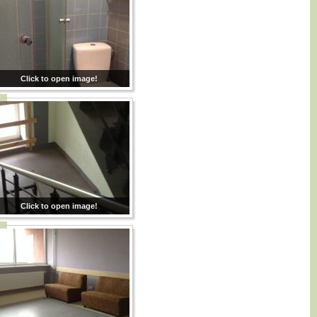
Click to open image!
Click to open image!