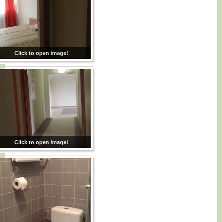
Click to open image!
Click to open image!