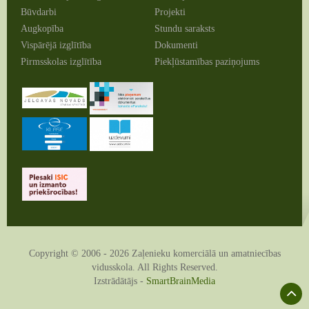
Būvdarbi
Projekti
Augkopība
Stundu saraksts
Vispārējā izglītība
Dokumenti
Pirmsskolas izglītība
Piekļūstamības paziņojums
Copyright © 2006 - 2026 Zaļenieku komerciālā un amatniecības
vidusskola. All Rights Reserved.
Izstrādātājs -
SmartBrainMedia