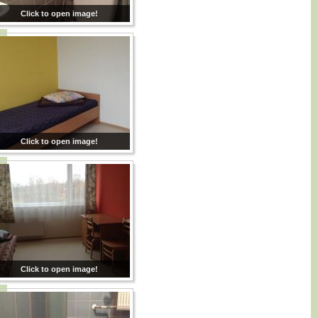
Click to open image!
Click to open image!
Click to open image!