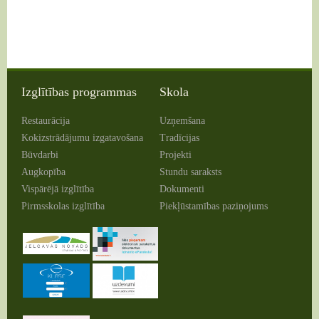
Izglītības programmas
Skola
Restaurācija
Uzņemšana
Kokizstrādājumu izgatavošana
Tradīcijas
Būvdarbi
Projekti
Augkopība
Stundu saraksts
Vispārējā izglītība
Dokumenti
Pirmsskolas izglītība
Piekļūstamības paziņojums